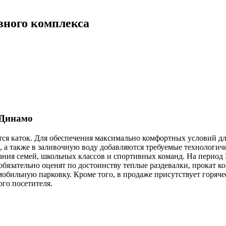
вного комплекса
 Динамо
тся каток. Для обеспечения максимально комфортных условий дл
, а также в заливочную воду добавляются требуемые технологич
ния семей, школьных классов и спортивных команд. На период
обязательно оценят по достоинству теплые раздевалки, прокат к
бильную парковку. Кроме того, в продаже присутствует горячее
го посетителя.