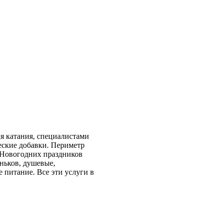
я катания, специалистами
еские добавки. Периметр
 Новогодних праздников
оньков, душевые,
 питание. Все эти услуги в