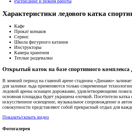
Расписание и режим работы
Характеристики ледового катка спорти
Кафе
Прокат коньков
Сервис
Школа фигурного катания
Инструкторы
Камера хранения
Теплые раздевалки
Открытый каток на базе спортивного комплекса
В зимний период на главной арене стадиона «Динамо» заливае
для заливки льда применяются только современные технологии
ледовой арены оснащен дорожками, удовлетворяющими пожела
основная площадка будет украшена елочкой. Посетители катка 
искусственное освещение, музыкальное сопровождение и автомо
совокупности представляют собой прекрасный отдых для каждо
Показать/скрыть видео
Фотогалерея