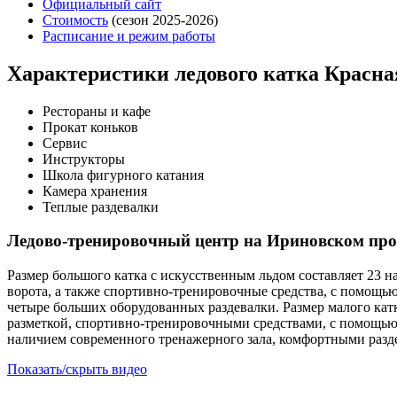
Официальный сайт
Стоимость
(сезон 2025-2026)
Расписание и режим работы
Характеристики ледового катка Красна
Рестораны и кафе
Прокат коньков
Сервис
Инструкторы
Школа фигурного катания
Камера хранения
Теплые раздевалки
Ледово-тренировочный центр на Ириновском про
Размер большого катка с искусственным льдом составляет 23 н
ворота, а также спортивно-тренировочные средства, с помощь
четыре больших оборудованных раздевалки. Размер малого катк
разметкой, спортивно-тренировочными средствами, с помощью
наличием современного тренажерного зала, комфортными раз
Показать/скрыть видео