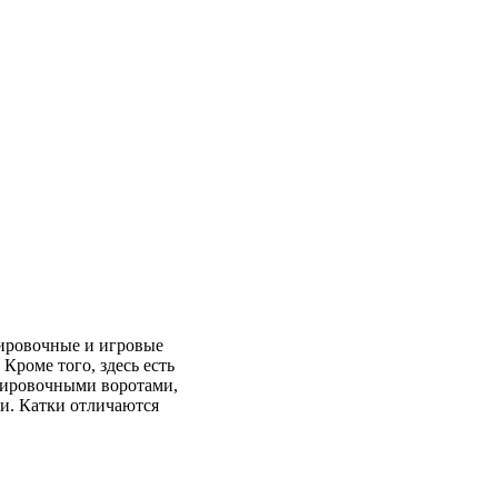
енировочные и игровые
Кроме того, здесь есть
енировочными воротами,
и. Катки отличаются