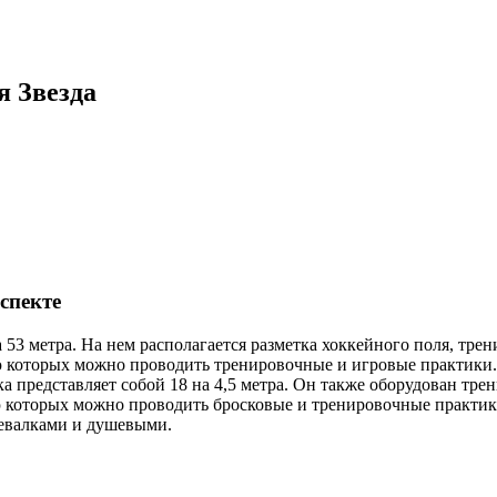
я Звезда
спекте
а 53 метра. На нем располагается разметка хоккейного поля, тр
ю которых можно проводить тренировочные и игровые практики. 
а представляет собой 18 на 4,5 метра. Он также оборудован тр
 которых можно проводить бросковые и тренировочные практик
девалками и душевыми.