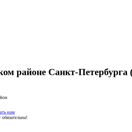
ом районе Санкт-Петербурга (
айон
ать нам
 обязательна!