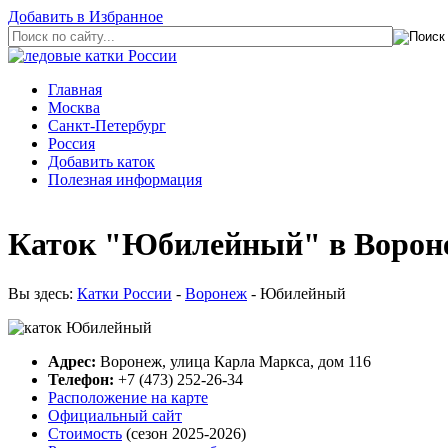
Добавить в Избранное
Главная
Москва
Санкт-Петербург
Россия
Добавить каток
Полезная информация
Каток "Юбилейный" в Воронеж
Вы здесь:
Катки России
-
Воронеж
- Юбилейный
Адрес:
Воронеж, улица Карла Маркса, дом 116
Телефон:
+7 (473) 252-26-34
Расположение на карте
Официальный сайт
Стоимость
(сезон 2025-2026)