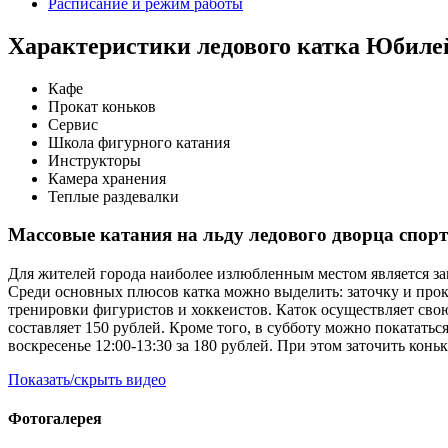
Расписание и режим работы
Характеристики ледового катка Юбил
Кафе
Прокат коньков
Сервис
Школа фигурного катания
Инструкторы
Камера хранения
Теплые раздевалки
Массовые катания на льду ледового дворца спор
Для жителей города наиболее излюбленным местом является з
Среди основных плюсов катка можно выделить: заточку и прока
тренировки фигуристов и хоккеистов. Каток осуществляет свою 
составляет 150 рублей. Кроме того, в субботу можно покататьс
воскресенье 12:00-13:30 за 180 рублей. При этом заточить коньки
Показать/скрыть видео
Фотогалерея