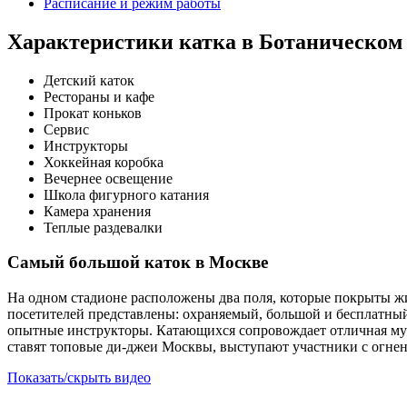
Расписание и режим работы
Характеристики катка в Ботаническом 
Детский каток
Рестораны и кафе
Прокат коньков
Сервис
Инструкторы
Хоккейная коробка
Вечернее освещение
Школа фигурного катания
Камера хранения
Теплые раздевалки
Самый большой каток в Москве
На одном стадионе расположены два поля, которые покрыты ж
посетителей представлены: охраняемый, большой и бесплатный 
опытные инструкторы. Катающихся сопровождает отличная му
ставят топовые ди-джеи Москвы, выступают участники с огнен
Показать/скрыть видео