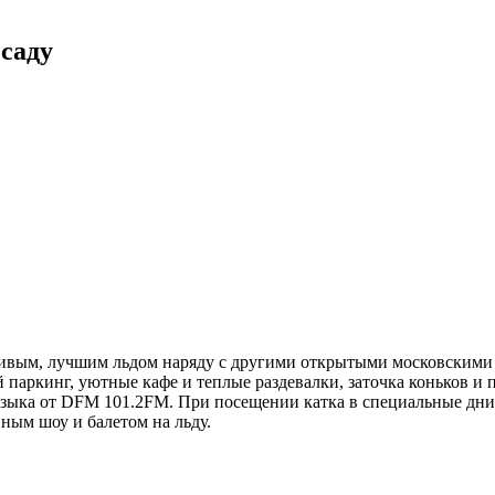
саду
ивым, лучшим льдом наряду с другими открытыми московскими 
паркинг, уютные кафе и теплые раздевалки, заточка коньков и 
зыка от DFM 101.2FM. При посещении катка в специальные дн
ным шоу и балетом на льду.