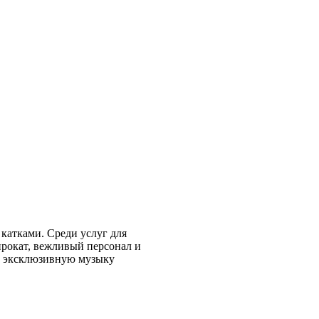
катками. Среди услуг для
прокат, вежливый персонал и
и эксклюзивную музыку