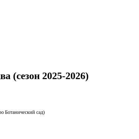
а (сезон 2025-2026)
ро Ботанический сад)