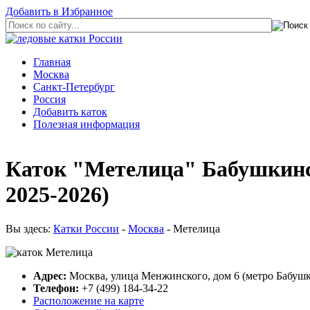
Добавить в Избранное
Главная
Москва
Санкт-Петербург
Россия
Добавить каток
Полезная информация
Каток "Метелица" Бабушкинс
2025-2026)
Вы здесь:
Катки России
-
Москва
- Метелица
Адрес:
Москва, улица Менжинского, дом 6 (метро Бабуш
Телефон:
+7 (499) 184-34-22
Расположение на карте