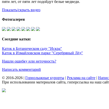
пяти лет, от пяти лет подойдут белые медведи.
Показать/скрыть видео
Фотогалерея
Соседние катки:
Каток в Ботаническом саду "Искра"
Каток в Измайловском парке "Серебряный Лёд"
Нашли ошибку или неточность?
Написать комментарий
© 2016-2026 |
Горнолыжные курорты
|
Реклама на сайте
|
Напис
При использовании материалов сайта, гиперссылка на наш сайт