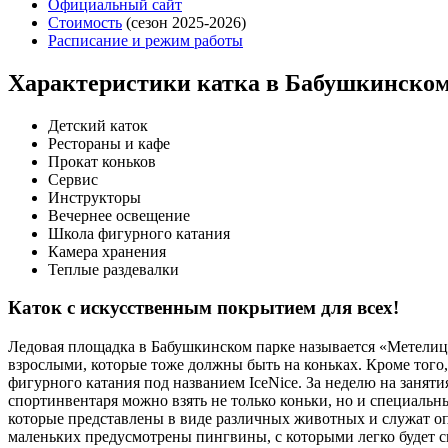
Официальный сайт
Стоимость
(сезон 2025-2026)
Расписание и режим работы
Характеристики катка в Бабушкинском
Детский каток
Рестораны и кафе
Прокат коньков
Сервис
Инструкторы
Вечернее освещение
Школа фигурного катания
Камера хранения
Теплые раздевалки
Каток с искусственным покрытием для всех!
Ледовая площадка в Бабушкинском парке называется «Метелица
взрослыми, которые тоже должны быть на коньках. Кроме того,
фигурного катания под названием IceNice. За неделю на занят
спортинвентаря можно взять не только коньки, но и специальн
которые представлены в виде различных животных и служат о
маленьких предусмотрены пингвины, с которыми легко будет сп